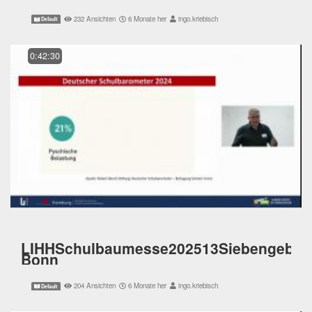
232 Ansichten
6 Monate her
ingo.kriebisch
Default
0:42:30
LIHHSchulbaumesse202513Siebengebirg
Bonn
204 Ansichten
6 Monate her
ingo.kriebisch
Default