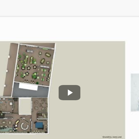
Play
Video