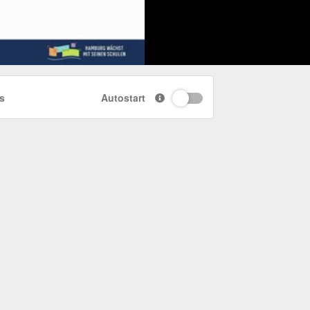
s
Autostart