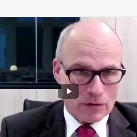
Play
Video