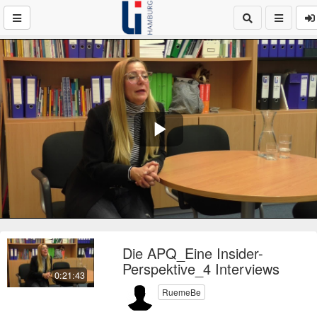
Play
Video
Die APQ_Eine Insider-
Perspektive_4 Interviews
0:21:43
RuemeBe