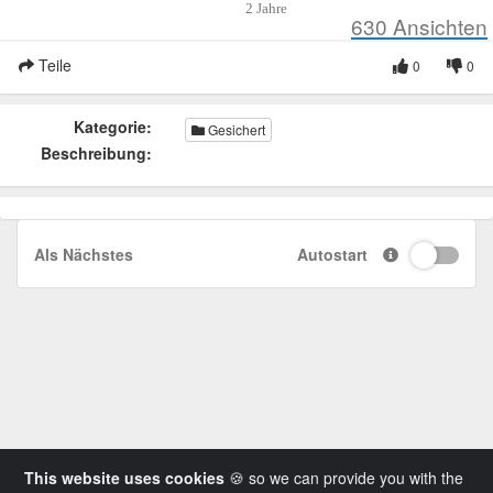
2 Jahre
630
Ansichten
Teile
0
0
Kategorie:
Gesichert
Beschreibung:
Als Nächstes
Autostart
This website uses cookies
🍪 so we can provide you with the